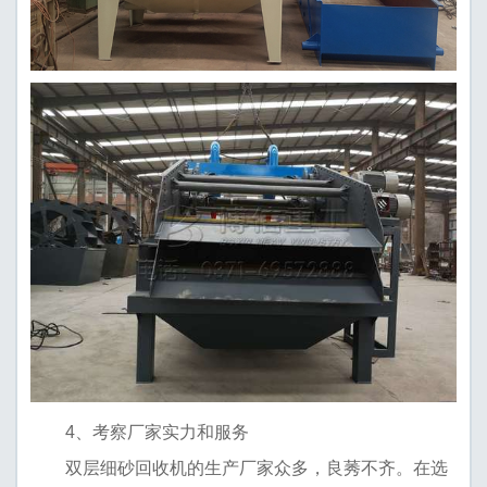
4、考察厂家实力和服务
双层细砂回收机的生产厂家众多，良莠不齐。在选