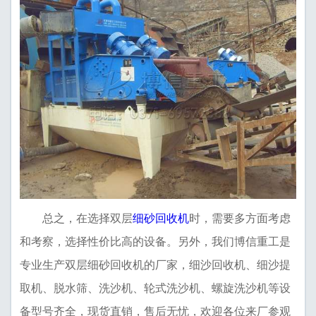
总之，在选择双层
细砂回收机
时，需要多方面考虑
和考察，选择性价比高的设备。另外，我们博信重工是
专业生产双层细砂回收机的厂家，细沙回收机、细沙提
取机、脱水筛、洗沙机、轮式洗沙机、螺旋洗沙机等设
备型号齐全，现货直销，售后无忧，欢迎各位来厂参观